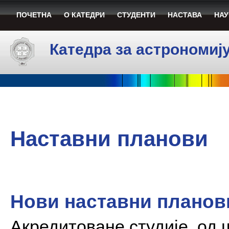
ПОЧЕТНА
О КАТЕДРИ
СТУДЕНТИ
НАСТАВА
НАУ
Катедра за астрономиј
Наставни планови
Нови наставни планов
Акредитоване студије, од ш