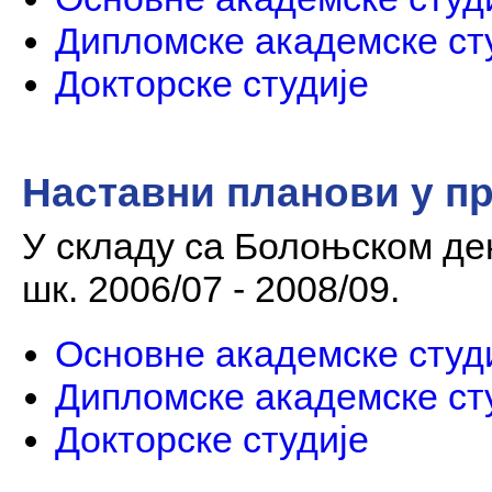
Дипломске академске сту
Докторске студије
Наставни планови у п
У складу са Болоњском де
шк. 2006/07 - 2008/09.
Основне академске студ
Дипломске академске сту
Докторске студије