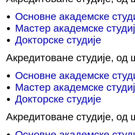
Основне академске студ
Мастер академске студи
Докторске студије
Акредитоване студије, од ш
Основне академске студ
Мастер академске студи
Докторске студије
Акредитоване студије, од ш
Основне академске студ