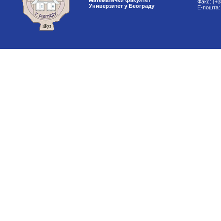
Математички факултет
Факс: (+3
Универзитет у Београду
Е-пошта: