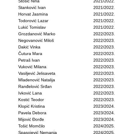
Stošić Nina
2021/2022.
Stanković Ivan
2021/2022.
Horvat Jasmina
2021/2022.
Todorović Lazar
2021/2022.
Lukić Tomislav
2021/2022.
Grozdanović Marko
2022/2023.
Negovanović Miloš
2022/2023.
Dakić Vinka
2022/2023.
Čutura Mara
2022/2023.
Petraš Ivan
2022/2023.
Vuković Milana
2022/2023.
Vasiljević Jelisaveta
2022/2023.
Mladenović Natalija
2022/2023.
Ranđelović Srđan
2022/2023.
Ivković Lana
2022/2023.
Kostić Teodor
2022/2023.
Klopić Kristina
2023/2024.
Pavela Debora
2023/2024.
Mijović Đorđe
2023/2024.
Tošić Momčilo
2024/2025.
Spasojević Nemanja
2024/2025.