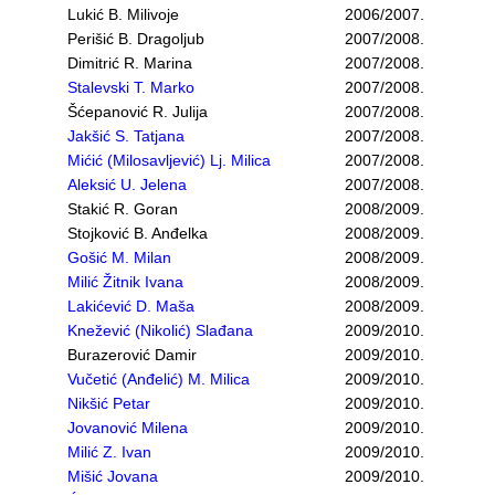
Lukić B. Milivoje
2006/2007.
Perišić B. Dragoljub
2007/2008.
Dimitrić R. Marina
2007/2008.
Stalevski T. Marko
2007/2008.
Šćepanović R. Julija
2007/2008.
Jakšić S. Tatjana
2007/2008.
Mićić (Milosavljević) Lj. Milica
2007/2008.
Aleksić U. Jelena
2007/2008.
Stakić R. Goran
2008/2009.
Stojković B. Anđelka
2008/2009.
Gošić M. Milan
2008/2009.
Milić Žitnik Ivana
2008/2009.
Lakićević D. Maša
2008/2009.
Knežević (Nikolić) Slađana
2009/2010.
Burazerović Damir
2009/2010.
Vučetić (Anđelić) M. Milica
2009/2010.
Nikšić Petar
2009/2010.
Jovanović Milena
2009/2010.
Milić Z. Ivan
2009/2010.
Mišić Jovana
2009/2010.