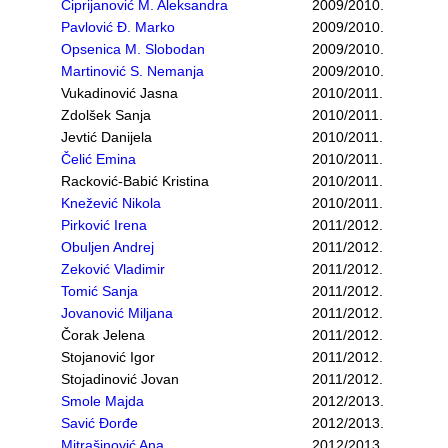
Ćiprijanović M. Aleksandra
2009/2010.
Pavlović Đ. Marko
2009/2010.
Opsenica M. Slobodan
2009/2010.
Martinović S. Nemanja
2009/2010.
Vukadinović Jasna
2010/2011.
Zdolšek Sanja
2010/2011.
Jevtić Danijela
2010/2011.
Čelić Emina
2010/2011.
Racković-Babić Kristina
2010/2011.
Knežević Nikola
2010/2011.
Pirković Irena
2011/2012.
Obuljen Andrej
2011/2012.
Zeković Vladimir
2011/2012.
Tomić Sanja
2011/2012.
Jovanović Miljana
2011/2012.
Čorak Jelena
2011/2012.
Stojanović Igor
2011/2012.
Stojadinović Jovan
2011/2012.
Smole Majda
2012/2013.
Savić Đorđe
2012/2013.
Mitrašinović Ana
2012/2013.