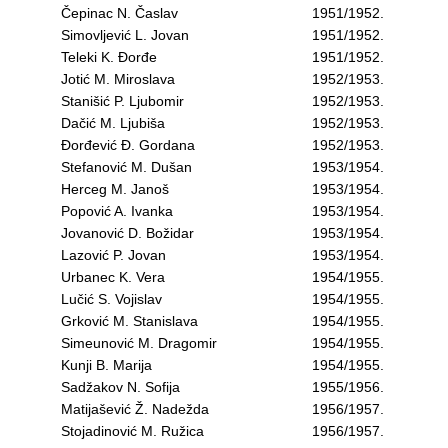
Čepinac N. Časlav
1951/1952.
Simovljević L. Jovan
1951/1952.
Teleki K. Đorđe
1951/1952.
Jotić M. Miroslava
1952/1953.
Stanišić P. Ljubomir
1952/1953.
Dačić M. Ljubiša
1952/1953.
Đorđević Đ. Gordana
1952/1953.
Stefanović M. Dušan
1953/1954.
Herceg M. Janoš
1953/1954.
Popović A. Ivanka
1953/1954.
Jovanović D. Božidar
1953/1954.
Lazović P. Jovan
1953/1954.
Urbanec K. Vera
1954/1955.
Lučić S. Vojislav
1954/1955.
Grković M. Stanislava
1954/1955.
Simeunović M. Dragomir
1954/1955.
Kunji B. Marija
1954/1955.
Sadžakov N. Sofija
1955/1956.
Matijašević Ž. Nadežda
1956/1957.
Stojadinović M. Ružica
1956/1957.