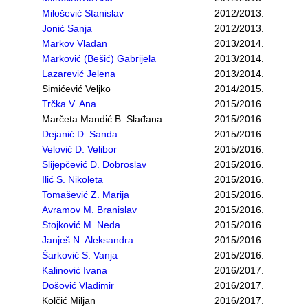
Milošević Stanislav
2012/2013.
Jonić Sanja
2012/2013.
Markov Vladan
2013/2014.
Marković (Bešić) Gabrijela
2013/2014.
Lazarević Jelena
2013/2014.
Simićević Veljko
2014/2015.
Trčka V. Ana
2015/2016.
Marčeta Mandić B. Slađana
2015/2016.
Dejanić D. Sanda
2015/2016.
Velović D. Velibor
2015/2016.
Slijepčević D. Dobroslav
2015/2016.
Ilić S. Nikoleta
2015/2016.
Tomašević Z. Marija
2015/2016.
Avramov M. Branislav
2015/2016.
Stojković M. Neda
2015/2016.
Janješ N. Aleksandra
2015/2016.
Šarković S. Vanja
2015/2016.
Kalinović Ivana
2016/2017.
Đošović Vladimir
2016/2017.
Kolčić Miljan
2016/2017.