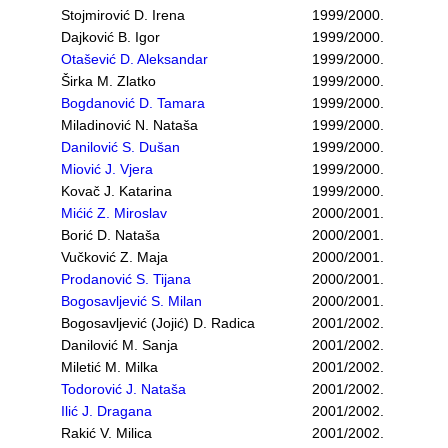
Stojmirović D. Irena
1999/2000.
Dajković B. Igor
1999/2000.
Otašević D. Aleksandar
1999/2000.
Širka M. Zlatko
1999/2000.
Bogdanović D. Tamara
1999/2000.
Miladinović N. Nataša
1999/2000.
Danilović S. Dušan
1999/2000.
Miović J. Vjera
1999/2000.
Kovač J. Katarina
1999/2000.
Mićić Z. Miroslav
2000/2001.
Borić D. Nataša
2000/2001.
Vučković Z. Maja
2000/2001.
Prodanović S. Tijana
2000/2001.
Bogosavljević S. Milan
2000/2001.
Bogosavljević (Jojić) D. Radica
2001/2002.
Danilović M. Sanja
2001/2002.
Miletić M. Milka
2001/2002.
Todorović J. Nataša
2001/2002.
Ilić J. Dragana
2001/2002.
Rakić V. Milica
2001/2002.