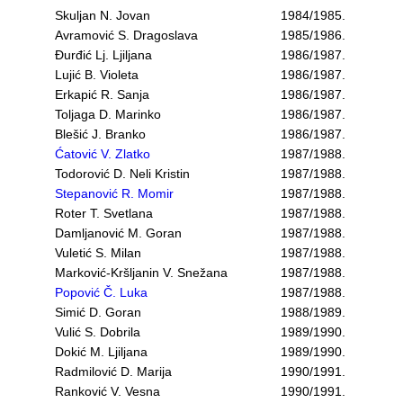
Skuljan N. Jovan
1984/1985.
Avramović S. Dragoslava
1985/1986.
Đurđić Lj. Ljiljana
1986/1987.
Lujić B. Violeta
1986/1987.
Erkapić R. Sanja
1986/1987.
Toljaga D. Marinko
1986/1987.
Blešić J. Branko
1986/1987.
Ćatović V. Zlatko
1987/1988.
Todorović D. Neli Kristin
1987/1988.
Stepanović R. Momir
1987/1988.
Roter T. Svetlana
1987/1988.
Damljanović M. Goran
1987/1988.
Vuletić S. Milan
1987/1988.
Marković-Kršljanin V. Snežana
1987/1988.
Popović Č. Luka
1987/1988.
Simić D. Goran
1988/1989.
Vulić S. Dobrila
1989/1990.
Dokić M. Ljiljana
1989/1990.
Radmilović D. Marija
1990/1991.
Ranković V. Vesna
1990/1991.