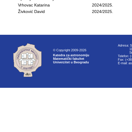
Vrhovac Katarina
2024/2025.
Živković David
2024/2025.
Adresa: S
11000
© Copyright 2009-2026
Srbi
Katedra za astronomiju
Telefon: 
Matematički fakultet
Fax: (+38
Univerzitet u Beogradu
E-mail: a