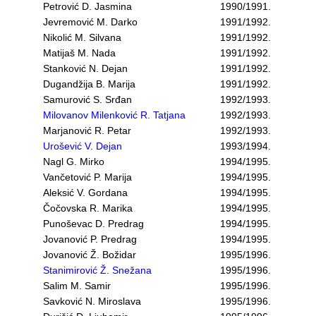
Petrović D. Jasmina
1990/1991.
Jevremović M. Darko
1991/1992.
Nikolić M. Silvana
1991/1992.
Matijaš M. Nada
1991/1992.
Stanković N. Dejan
1991/1992.
Dugandžija B. Marija
1991/1992.
Samurović S. Srđan
1992/1993.
Milovanov Milenković R. Tatjana
1992/1993.
Marjanović R. Petar
1992/1993.
Urošević V. Dejan
1993/1994.
Nagl G. Mirko
1994/1995.
Vančetović P. Marija
1994/1995.
Aleksić V. Gordana
1994/1995.
Čočovska R. Marika
1994/1995.
Punoševac D. Predrag
1994/1995.
Jovanović P. Predrag
1994/1995.
Jovanović Ž. Božidar
1995/1996.
Stanimirović Ž. Snežana
1995/1996.
Salim M. Samir
1995/1996.
Savković N. Miroslava
1995/1996.