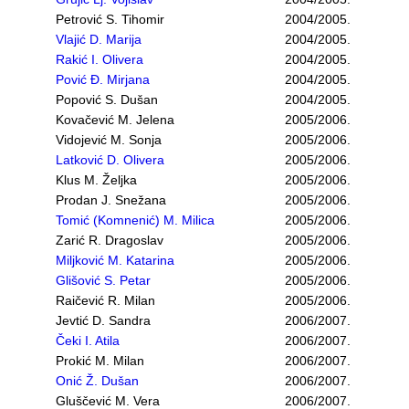
Petrović S. Tihomir
2004/2005.
Vlajić D. Marija
2004/2005.
Rakić I. Olivera
2004/2005.
Pović Đ. Mirjana
2004/2005.
Popović S. Dušan
2004/2005.
Kovačević M. Jelena
2005/2006.
Vidojević M. Sonja
2005/2006.
Latković D. Olivera
2005/2006.
Klus M. Željka
2005/2006.
Prodan J. Snežana
2005/2006.
Tomić (Komnenić) M. Milica
2005/2006.
Zarić R. Dragoslav
2005/2006.
Miljković M. Katarina
2005/2006.
Glišović S. Petar
2005/2006.
Raičević R. Milan
2005/2006.
Jevtić D. Sandra
2006/2007.
Čeki I. Atila
2006/2007.
Prokić M. Milan
2006/2007.
Onić Ž. Dušan
2006/2007.
Gluščević M. Vera
2006/2007.