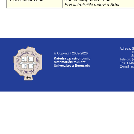
Prvi astrofizički radovi u Srba
Adresa: S
11000
© Copyright 2009-2026
Srbi
Katedra za astronomiju
Telefon: 
Matematički fakultet
Fax: (+38
Univerzitet u Beogradu
E-mail: a