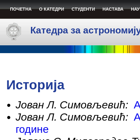
ПОЧЕТНА
О КАТЕДРИ
СТУДЕНТИ
НАСТАВА
НАУ
Катедра за астрономиј
Историја
Јован Л. Симовљевић:
А
Јован Л. Симовљевић:
А
године