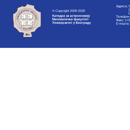
Адреса: 
11000
© Copyright 2009-2026
Срб
Катедра за астрономију
Телефон:
Математички факултет
Факс: (+3
Универзитет у Београду
Е-пошта: